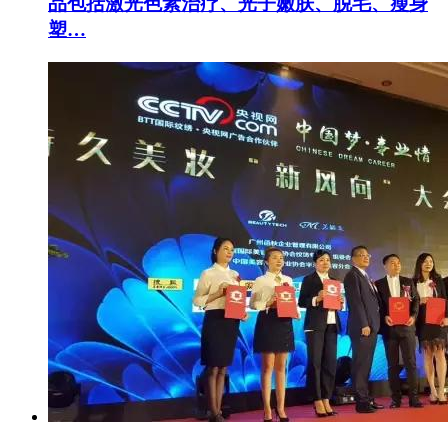
品包括激光色素治疗、光子嫩肤、脱毛、瘦身
塑…