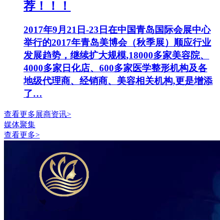
荐！！！
2017年9月21日-23日在中国青岛国际会展中心
举行的2017年青岛美博会（秋季展）顺应行业
发展趋势，继续扩大规模,18000多家美容院、
4000多家日化店、600多家医学整形机构及各
地级代理商、经销商、美容相关机构,更是增添
了…
查看更多展商资讯>
媒体聚集
查看更多>