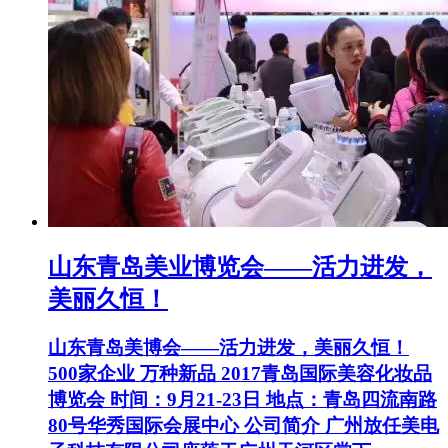
山东青岛美业博览会——活力进发，
美丽久恒！
山东青岛美博会——活力进发，美丽久恒！
500家企业 万种新品 2017青岛国际美容化妆品
博览会 时间：9月21-23日 地点：青岛四流南路
80号华秀国际会展中心 公司简介 广州放任美电