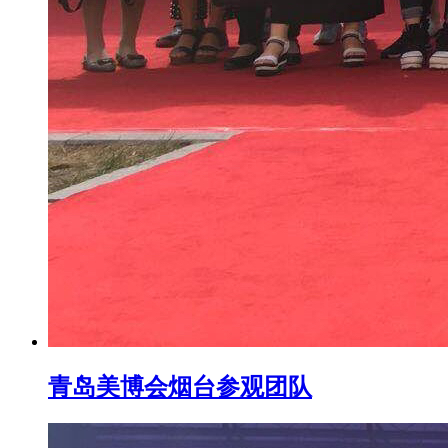
青岛美博会烟台参观团队