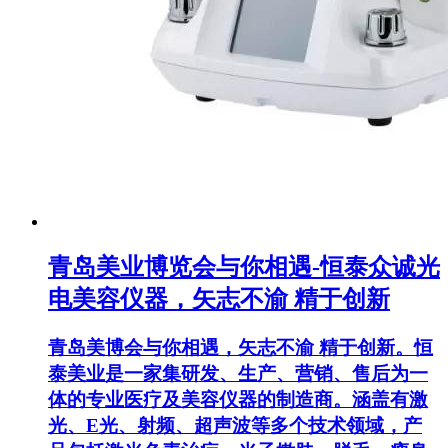
青岛美业博览会与你相遇-恒泰众诚光
电美容仪器，矢志不渝 精于创新
青岛美博会与你相遇，矢志不渝 精于创新。恒
泰美业是一家集研发、生产、营销、售后为一
体的专业医疗及美容仪器的制造商。涵盖有激
光、E光、射频、超声波等多个技术领域，产