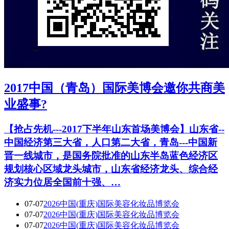
2017中国（青岛）国际美博会邀你共商美
业盛事?
【抢占先机---2017下半年山东首场美博会】山东省--
中国经济第三大省，人口第二大省，青岛---中国新
晋一线城市，是国务院批准的山东半岛蓝色经济区
规划核心区域龙头城市，山东省经济龙头、综合经
济实力位居全国前十强、…
07-07
2026中国(重庆)国际美容化妆品博览会
07-07
2026中国(重庆)国际美容化妆品博览会
07-07
2026中国(重庆)国际美容化妆品博览会