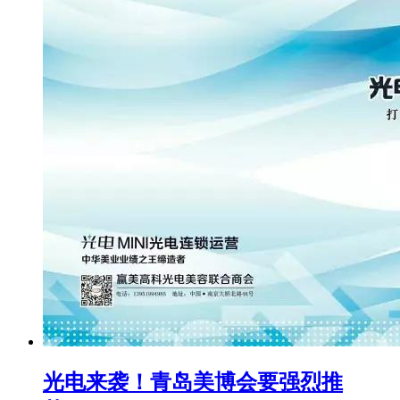
光电来袭！青岛美博会要强烈推