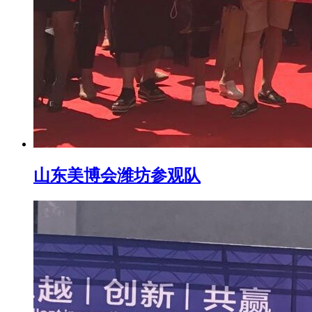
山东美博会潍坊参观队