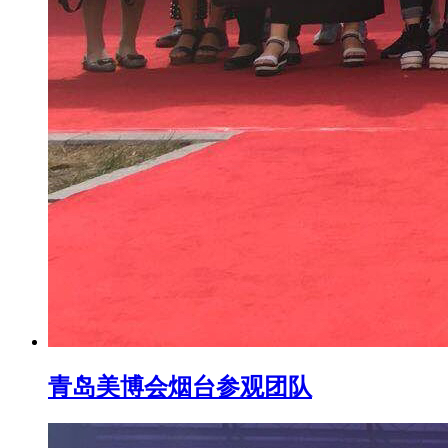
青岛美博会烟台参观团队