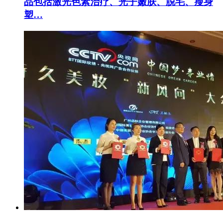
品包括激光色素治疗、光子嫩肤、脱毛、瘦身
塑…