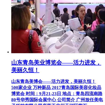
山东青岛美业博览会——活力进发，
美丽久恒！
山东青岛美博会——活力进发，美丽久恒！
500家企业 万种新品 2017青岛国际美容化妆品
博览会 时间：9月21-23日 地点：青岛四流南路
80号华秀国际会展中心 公司简介 广州放任美电