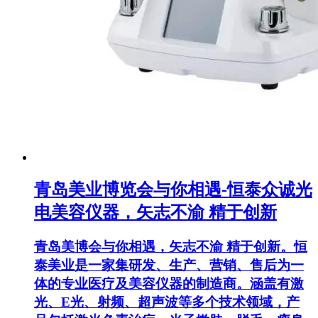
青岛美业博览会与你相遇-恒泰众诚光
电美容仪器，矢志不渝 精于创新
青岛美博会与你相遇，矢志不渝 精于创新。恒
泰美业是一家集研发、生产、营销、售后为一
体的专业医疗及美容仪器的制造商。涵盖有激
光、E光、射频、超声波等多个技术领域，产