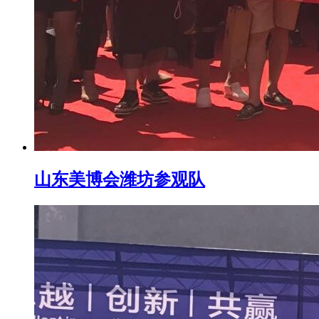
山东美博会潍坊参观队