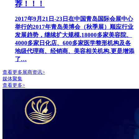
荐！！！
2017年9月21日-23日在中国青岛国际会展中心
举行的2017年青岛美博会（秋季展）顺应行业
发展趋势，继续扩大规模,18000多家美容院、
4000多家日化店、600多家医学整形机构及各
地级代理商、经销商、美容相关机构,更是增添
了…
查看更多展商资讯>
媒体聚集
查看更多>