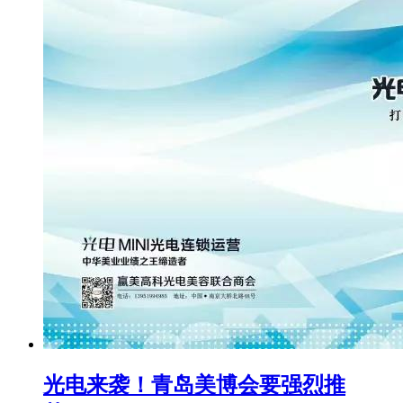
光电来袭！青岛美博会要强烈推