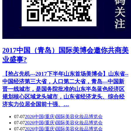
2017中国（青岛）国际美博会邀你共商美
业盛事?
【抢占先机---2017下半年山东首场美博会】山东省--
中国经济第三大省，人口第二大省，青岛---中国新
晋一线城市，是国务院批准的山东半岛蓝色经济区
规划核心区域龙头城市，山东省经济龙头、综合经
济实力位居全国前十强、…
07-07
2026中国(重庆)国际美容化妆品博览会
07-07
2026中国(重庆)国际美容化妆品博览会
07-07
2026中国(重庆)国际美容化妆品博览会