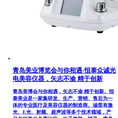
青岛美业博览会与你相遇-恒泰众诚光
电美容仪器，矢志不渝 精于创新
青岛美博会与你相遇，矢志不渝 精于创新。恒
泰美业是一家集研发、生产、营销、售后为一
体的专业医疗及美容仪器的制造商。涵盖有激
光、E光、射频、超声波等多个技术领域，产