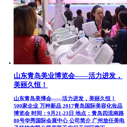
山东青岛美业博览会——活力进发，
美丽久恒！
山东青岛美博会——活力进发，美丽久恒！
500家企业 万种新品 2017青岛国际美容化妆品
博览会 时间：9月21-23日 地点：青岛四流南路
80号华秀国际会展中心 公司简介 广州放任美电