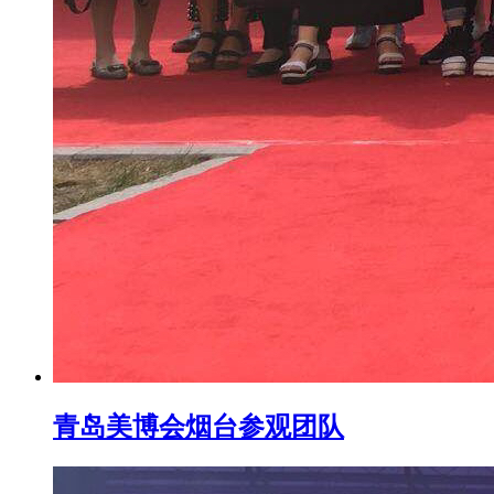
青岛美博会烟台参观团队