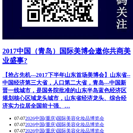
2017中国（青岛）国际美博会邀你共商美
业盛事?
【抢占先机---2017下半年山东首场美博会】山东省--
中国经济第三大省，人口第二大省，青岛---中国新
晋一线城市，是国务院批准的山东半岛蓝色经济区
规划核心区域龙头城市，山东省经济龙头、综合经
济实力位居全国前十强、…
07-07
2026中国(重庆)国际美容化妆品博览会
07-07
2026中国(重庆)国际美容化妆品博览会
07-07
2026中国(重庆)国际美容化妆品博览会