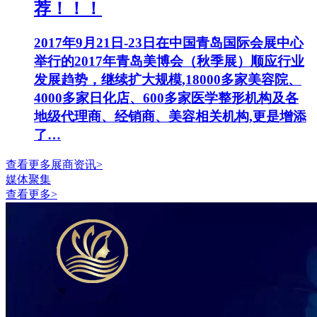
荐！！！
2017年9月21日-23日在中国青岛国际会展中心
举行的2017年青岛美博会（秋季展）顺应行业
发展趋势，继续扩大规模,18000多家美容院、
4000多家日化店、600多家医学整形机构及各
地级代理商、经销商、美容相关机构,更是增添
了…
查看更多展商资讯>
媒体聚集
查看更多>