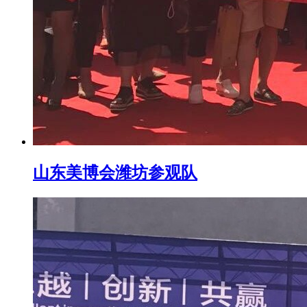
山东美博会潍坊参观队