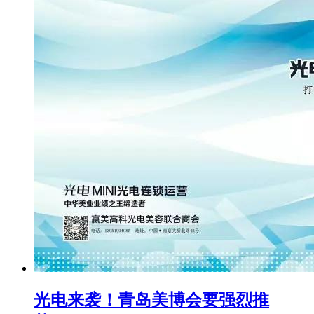
光电来袭！青岛美博会要强烈推