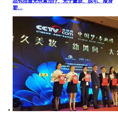
品包括激光色素治疗、光子嫩肤、脱毛、瘦身
塑…