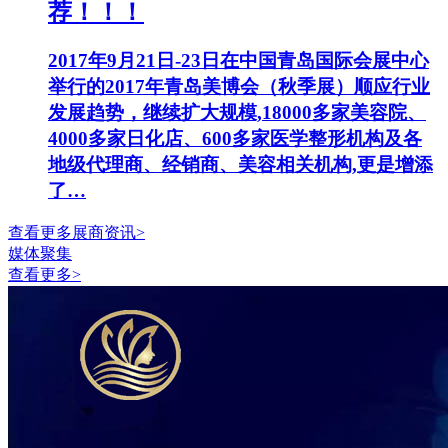
荐！！！
2017年9月21日-23日在中国青岛国际会展中心
举行的2017年青岛美博会（秋季展）顺应行业
发展趋势，继续扩大规模,18000多家美容院、
4000多家日化店、600多家医学整形机构及各
地级代理商、经销商、美容相关机构,更是增添
了…
查看更多展商资讯>
媒体聚集
查看更多>