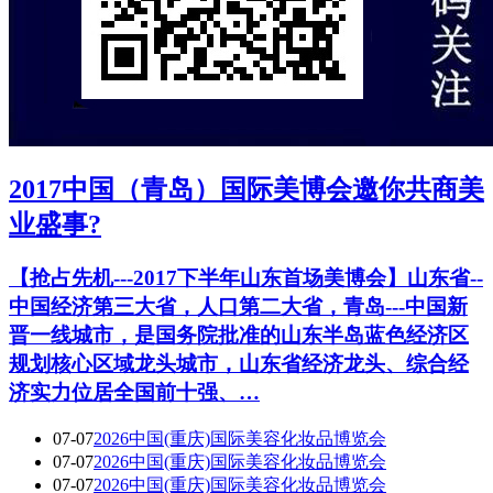
2017中国（青岛）国际美博会邀你共商美
业盛事?
【抢占先机---2017下半年山东首场美博会】山东省--
中国经济第三大省，人口第二大省，青岛---中国新
晋一线城市，是国务院批准的山东半岛蓝色经济区
规划核心区域龙头城市，山东省经济龙头、综合经
济实力位居全国前十强、…
07-07
2026中国(重庆)国际美容化妆品博览会
07-07
2026中国(重庆)国际美容化妆品博览会
07-07
2026中国(重庆)国际美容化妆品博览会