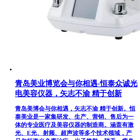
青岛美业博览会与你相遇-恒泰众诚光
电美容仪器，矢志不渝 精于创新
青岛美博会与你相遇，矢志不渝 精于创新。恒
泰美业是一家集研发、生产、营销、售后为一
体的专业医疗及美容仪器的制造商。涵盖有激
光、E光、射频、超声波等多个技术领域，产