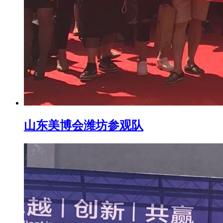
山东美博会潍坊参观队