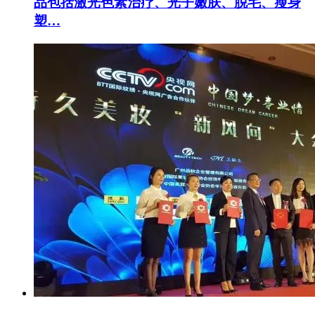
品包括激光色素治疗、光子嫩肤、脱毛、瘦身
塑…