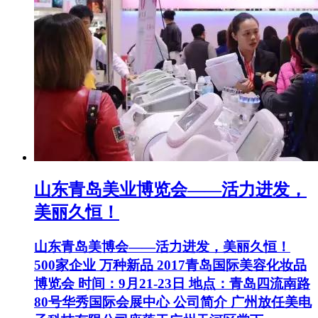
山东青岛美业博览会——活力进发，
美丽久恒！
山东青岛美博会——活力进发，美丽久恒！
500家企业 万种新品 2017青岛国际美容化妆品
博览会 时间：9月21-23日 地点：青岛四流南路
80号华秀国际会展中心 公司简介 广州放任美电