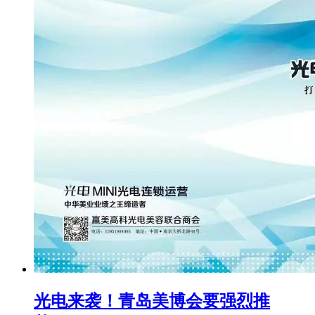
光电来袭！青岛美博会要强烈推