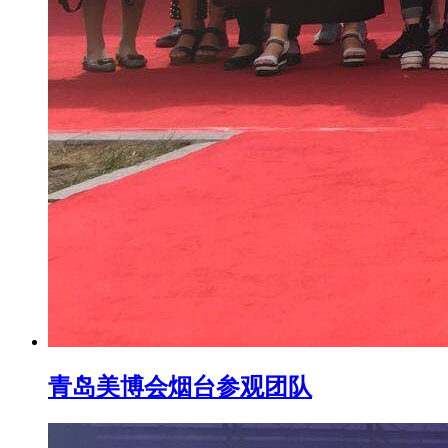
青岛美博会烟台参观团队