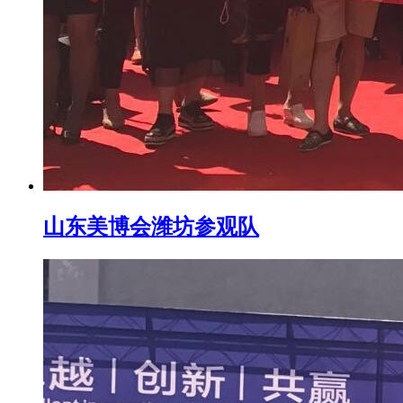
山东美博会潍坊参观队