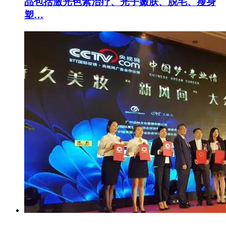
品包括激光色素治疗、光子嫩肤、脱毛、瘦身
塑…