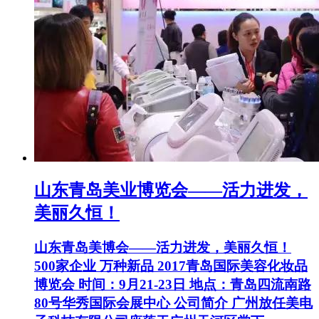
山东青岛美业博览会——活力进发，
美丽久恒！
山东青岛美博会——活力进发，美丽久恒！
500家企业 万种新品 2017青岛国际美容化妆品
博览会 时间：9月21-23日 地点：青岛四流南路
80号华秀国际会展中心 公司简介 广州放任美电