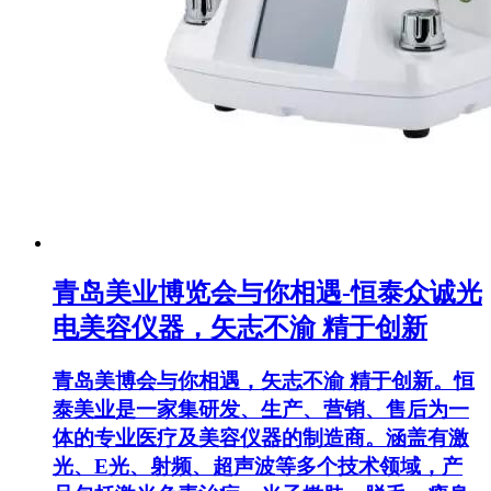
青岛美业博览会与你相遇-恒泰众诚光
电美容仪器，矢志不渝 精于创新
青岛美博会与你相遇，矢志不渝 精于创新。恒
泰美业是一家集研发、生产、营销、售后为一
体的专业医疗及美容仪器的制造商。涵盖有激
光、E光、射频、超声波等多个技术领域，产