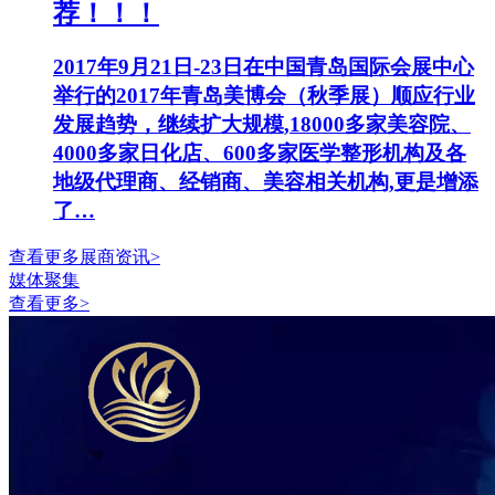
荐！！！
2017年9月21日-23日在中国青岛国际会展中心
举行的2017年青岛美博会（秋季展）顺应行业
发展趋势，继续扩大规模,18000多家美容院、
4000多家日化店、600多家医学整形机构及各
地级代理商、经销商、美容相关机构,更是增添
了…
查看更多展商资讯>
媒体聚集
查看更多>