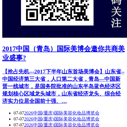
2017中国（青岛）国际美博会邀你共商美
业盛事?
【抢占先机---2017下半年山东首场美博会】山东省--
中国经济第三大省，人口第二大省，青岛---中国新
晋一线城市，是国务院批准的山东半岛蓝色经济区
规划核心区域龙头城市，山东省经济龙头、综合经
济实力位居全国前十强、…
07-07
2026中国(重庆)国际美容化妆品博览会
07-07
2026中国(重庆)国际美容化妆品博览会
07-07
2026中国(重庆)国际美容化妆品博览会