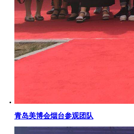
青岛美博会烟台参观团队