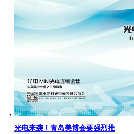
光电来袭！青岛美博会要强烈推