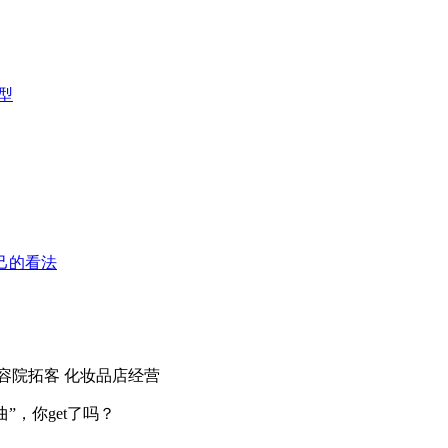
型
己的看法
容院拓客
化妆品店经营
”，你get了吗？