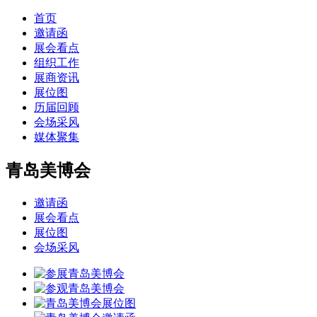
首页
邀请函
展会看点
组织工作
展商资讯
展位图
历届回顾
会场采风
媒体聚集
青岛美博会
邀请函
展会看点
展位图
会场采风