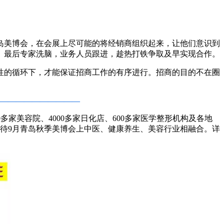
岛美博会，在会展上尽可能的将经销商组织起来，让他们意识到
。最后专家洗脑，业务人员跟进，趁热打铁争取及早实现合作。
性的循环下，才能保证招商工作的有序进行。招商的目的不在圈
——————————
00多家美容院、4000多家日化店、600多家医学整形机构及各地
期待9月青岛秋季美博会上中医、健康养生、美容行业相融合。详