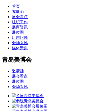
首页
邀请函
展会看点
组织工作
展商资讯
展位图
历届回顾
会场采风
媒体聚集
青岛美博会
邀请函
展会看点
展位图
会场采风