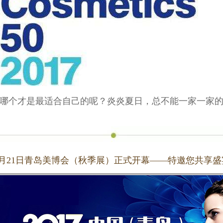
哪个才是最适合自己的呢？炎炎夏日，总不能一家一家
9月21日青岛美博会（秋季展）正式开幕——特邀您共享盛