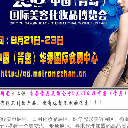
院线美容展区、日用化妆品展区、医学整形美容展区、微
行业搭建一个集交流、形象展示、寻求代理加盟的高品质