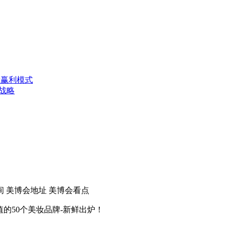
新赢利模式
家战略
间
美博会地址
美博会看点
值的50个美妆品牌-新鲜出炉！