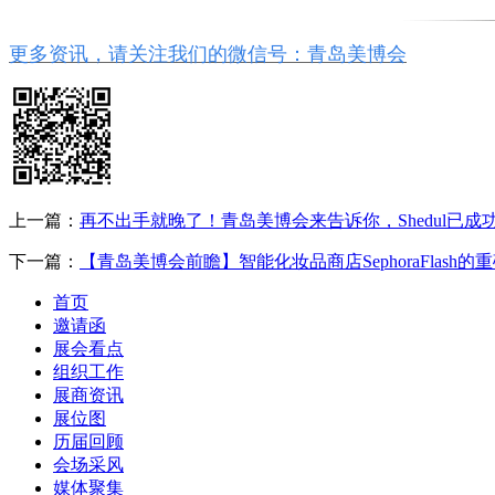
更多资讯，请关注我们的微信号：
青岛美博会
上一篇：
再不出手就晚了！青岛美博会来告诉你，Shedul已
下一篇：
【青岛美博会前瞻】智能化妆品商店SephoraFlas
首页
邀请函
展会看点
组织工作
展商资讯
展位图
历届回顾
会场采风
媒体聚集