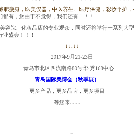
减肥瘦身，医美仪器，中医养生、医疗保健，彩妆个护，
们都有，您由于不觉得，我们还有！！！
美容院、化妆品店的专业观众，同时还将举行一系列大
行业盛会！！！
↓↓↓↓↓
2017
年
9
月
21-23
日
青岛市北区四流南路
80
号华
·
秀
168
中心
青岛国际美博会（秋季展）
更多产品，更多品牌，更多项目
等您来
.......