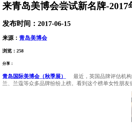
来青岛美博会尝试新名牌-201
发布时间：2017-06-15
来源：
青岛美博会
浏览：
258
分享：
青岛国际美博会（秋季展）
最近，英国品牌评估机构Brand
兰、兰蔻等众多品牌纷纷上榜。看到这个榜单女性朋友