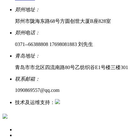
郑州地址：
郑州市陇海东路68号方圆创世大厦B座828室
郑州电话：
0371--66388808 17698081883 刘先生
青岛地址：
青岛市市北区四流南路80号乙纺织谷E1号楼三楼301
联系邮箱：
1090869557@qq.com
技术及运维支持：
商翼网