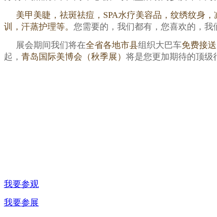
美甲美睫，祛斑祛痘，
SPA
水疗美容品，纹绣纹身，
训，汗蒸护理等
。
您需要的，我们都有，您喜欢的，我
展会期间我们将在
全省各地市县
组织大巴车
免费接送
起，
青岛国际美博会（秋季展）
将是您更加期待的顶级
我要参观
我要参展