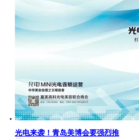
光电来袭！青岛美博会要强烈推