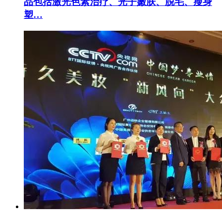
品包括激光色素治疗、光子嫩肤、脱毛、瘦身
塑…