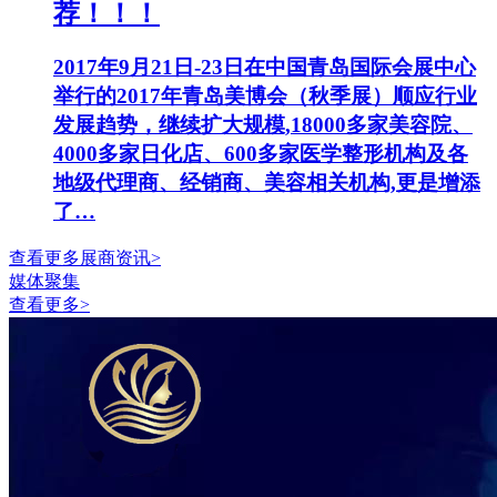
荐！！！
2017年9月21日-23日在中国青岛国际会展中心
举行的2017年青岛美博会（秋季展）顺应行业
发展趋势，继续扩大规模,18000多家美容院、
4000多家日化店、600多家医学整形机构及各
地级代理商、经销商、美容相关机构,更是增添
了…
查看更多展商资讯>
媒体聚集
查看更多>