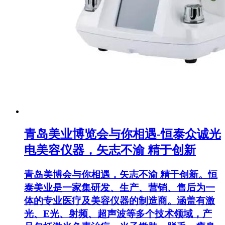
青岛美业博览会与你相遇-恒泰众诚光
电美容仪器，矢志不渝 精于创新
青岛美博会与你相遇，矢志不渝 精于创新。恒
泰美业是一家集研发、生产、营销、售后为一
体的专业医疗及美容仪器的制造商。涵盖有激
光、E光、射频、超声波等多个技术领域，产