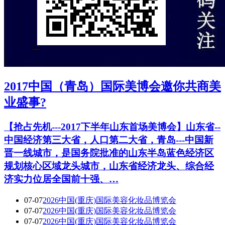
2017中国（青岛）国际美博会邀你共商美
业盛事?
【抢占先机---2017下半年山东首场美博会】山东省--
中国经济第三大省，人口第二大省，青岛---中国新
晋一线城市，是国务院批准的山东半岛蓝色经济区
规划核心区域龙头城市，山东省经济龙头、综合经
济实力位居全国前十强、…
07-07
2026中国(重庆)国际美容化妆品博览会
07-07
2026中国(重庆)国际美容化妆品博览会
07-07
2026中国(重庆)国际美容化妆品博览会