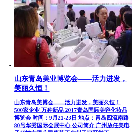
山东青岛美业博览会——活力进发，
美丽久恒！
山东青岛美博会——活力进发，美丽久恒！
500家企业 万种新品 2017青岛国际美容化妆品
博览会 时间：9月21-23日 地点：青岛四流南路
80号华秀国际会展中心 公司简介 广州放任美电