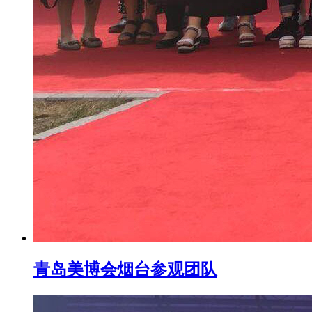
青岛美博会烟台参观团队