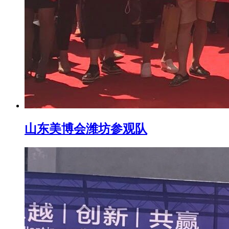
山东美博会潍坊参观队