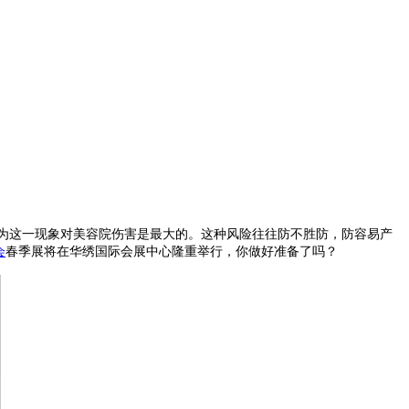
因为这一现象对美容院伤害是最大的。这种风险往往防不胜防，防容易产
会
春季展将在华绣国际会展中心隆重举行，你做好准备了吗？