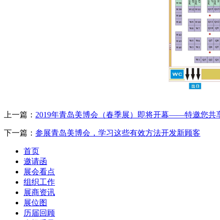
上一篇：
2019年青岛美博会（春季展）即将开幕——特邀您共
下一篇：
参展青岛美博会，学习这些有效方法开发新顾客
首页
邀请函
展会看点
组织工作
展商资讯
展位图
历届回顾