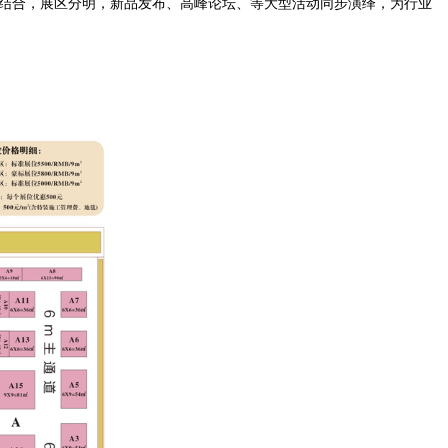
相结合，展区分明，新品发布、高峰论坛、等大型活动同步演绎，为行业