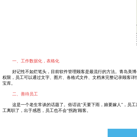
一、工作数据化，表格化
好记性不如烂笔头，目前软件管理顾客是最流行的方法。青岛美博
权限，员工可以通过文字、图片、各格式文件、文档来完整记录顾客详
宝库。
二、善待员工
这是一个老生常谈的话题了。俗话说“天要下雨，娘要嫁人”，员
工离职了，出于感恩，员工也不会“拐跑'顾客。