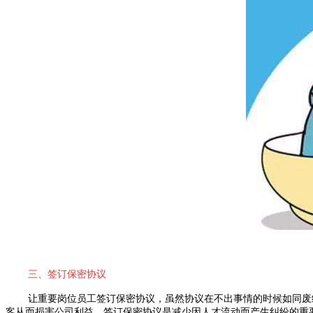
三、签订保密协议
让重要岗位员工签订保密协议，虽然协议在不出事情的时候如同废
客从而损害公司利益。签订保密协议是减少因人才流动而产生纠纷的重