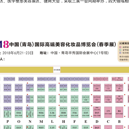
品展区、医学整形美容展区、微商大会，采取三展一会同期举办，四大领域