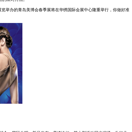
昌展览举办的青岛美博会春季展将在华绣国际会展中心隆重举行，你做好准