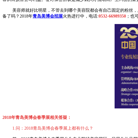
美容师就好比明星，不管去到哪个美容院都会有自己固定的粉丝，所
备了吗？2018年
青岛美博会招展
火热进行中，电话:
0532-66989350
；也
2018年青岛美博会春季展相关答疑：
1.问：2018青岛美博会春季展上都有什么？