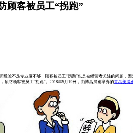
防顾客被员工“拐跑”
师经验不足专业度不够，顾客被员工“拐跑”也是被经营者关注的问题，
防顾客被员工“拐跑”。2018年5月19日，由博昌展览举办的
青岛美博