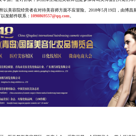
以美容院经营者在对待美容师方面不应冒险。2018年5月19日，由博
可以发邮件联系：
1090869557@qq.com
。