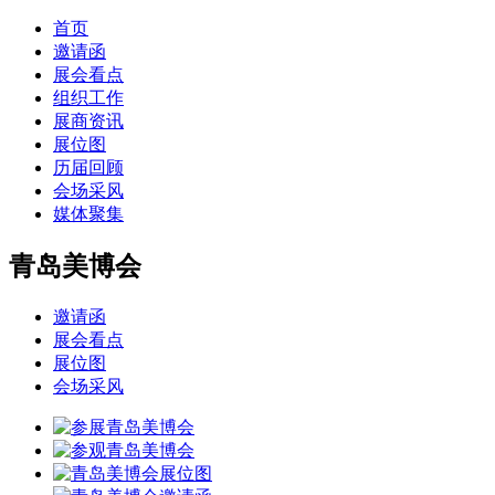
首页
邀请函
展会看点
组织工作
展商资讯
展位图
历届回顾
会场采风
媒体聚集
青岛美博会
邀请函
展会看点
展位图
会场采风