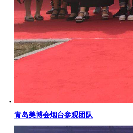
青岛美博会烟台参观团队