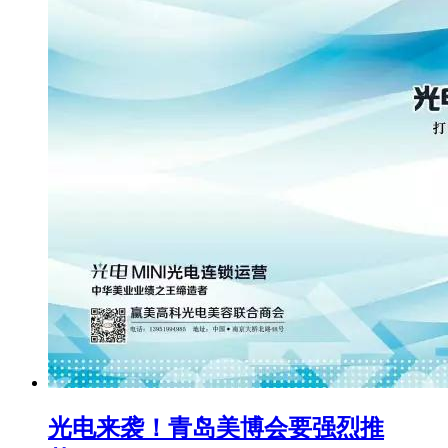
光电来袭！青岛美博会要强烈推