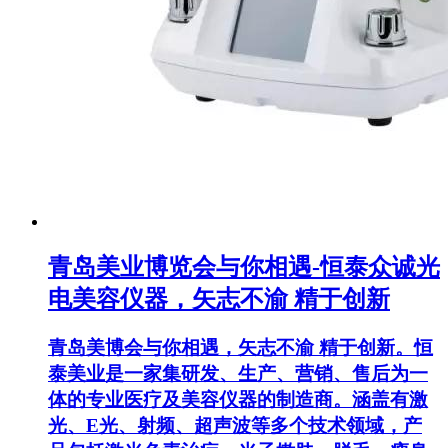
青岛美业博览会与你相遇-恒泰众诚光
电美容仪器，矢志不渝 精于创新
青岛美博会与你相遇，矢志不渝 精于创新。恒
泰美业是一家集研发、生产、营销、售后为一
体的专业医疗及美容仪器的制造商。涵盖有激
光、E光、射频、超声波等多个技术领域，产