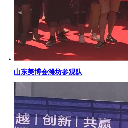
山东美博会潍坊参观队