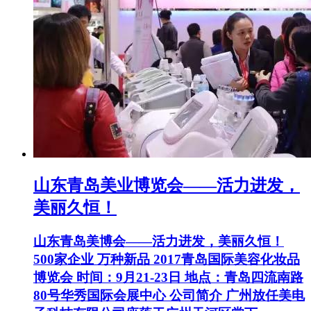
山东青岛美业博览会——活力进发，
美丽久恒！
山东青岛美博会——活力进发，美丽久恒！
500家企业 万种新品 2017青岛国际美容化妆品
博览会 时间：9月21-23日 地点：青岛四流南路
80号华秀国际会展中心 公司简介 广州放任美电