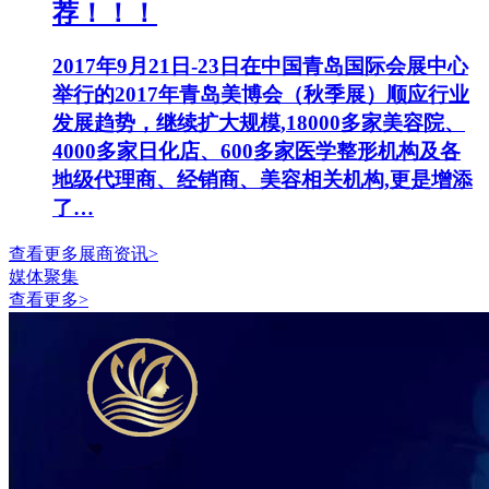
荐！！！
2017年9月21日-23日在中国青岛国际会展中心
举行的2017年青岛美博会（秋季展）顺应行业
发展趋势，继续扩大规模,18000多家美容院、
4000多家日化店、600多家医学整形机构及各
地级代理商、经销商、美容相关机构,更是增添
了…
查看更多展商资讯>
媒体聚集
查看更多>