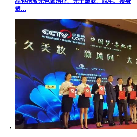
品包括激光色素治疗、光子嫩肤、脱毛、瘦身
塑…