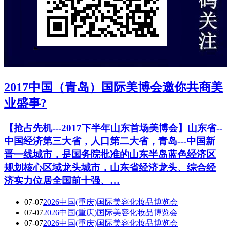
2017中国（青岛）国际美博会邀你共商美
业盛事?
【抢占先机---2017下半年山东首场美博会】山东省--
中国经济第三大省，人口第二大省，青岛---中国新
晋一线城市，是国务院批准的山东半岛蓝色经济区
规划核心区域龙头城市，山东省经济龙头、综合经
济实力位居全国前十强、…
07-07
2026中国(重庆)国际美容化妆品博览会
07-07
2026中国(重庆)国际美容化妆品博览会
07-07
2026中国(重庆)国际美容化妆品博览会