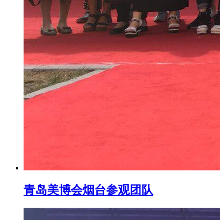
青岛美博会烟台参观团队