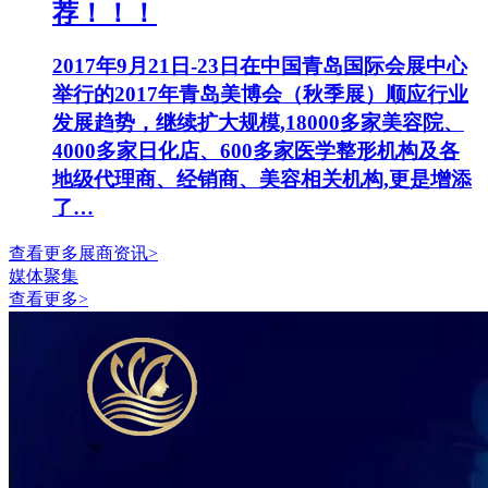
荐！！！
2017年9月21日-23日在中国青岛国际会展中心
举行的2017年青岛美博会（秋季展）顺应行业
发展趋势，继续扩大规模,18000多家美容院、
4000多家日化店、600多家医学整形机构及各
地级代理商、经销商、美容相关机构,更是增添
了…
查看更多展商资讯>
媒体聚集
查看更多>