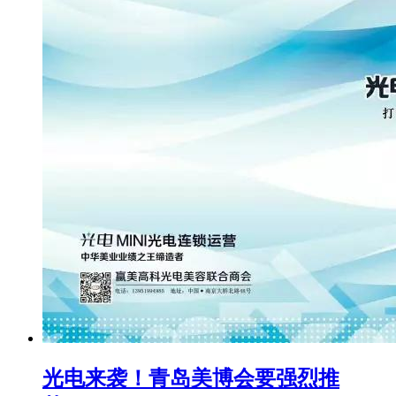
光电来袭！青岛美博会要强烈推