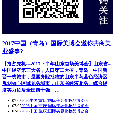
2017中国（青岛）国际美博会邀你共商美
业盛事?
【抢占先机---2017下半年山东首场美博会】山东省--
中国经济第三大省，人口第二大省，青岛---中国新
晋一线城市，是国务院批准的山东半岛蓝色经济区
规划核心区域龙头城市，山东省经济龙头、综合经
济实力位居全国前十强、…
07-07
2026中国(重庆)国际美容化妆品博览会
07-07
2026中国(重庆)国际美容化妆品博览会
07-07
2026中国(重庆)国际美容化妆品博览会