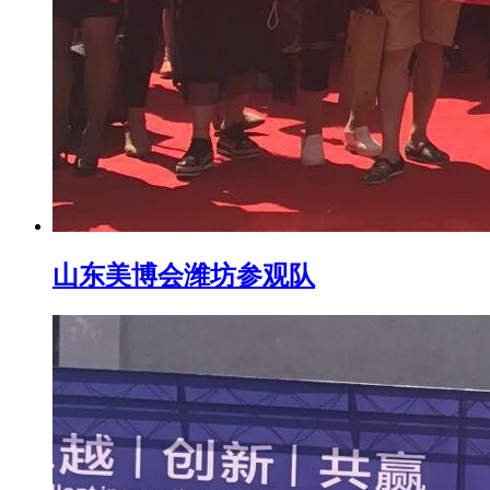
山东美博会潍坊参观队