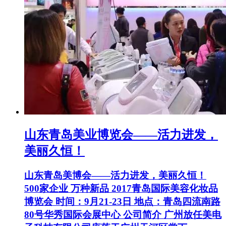
山东青岛美业博览会——活力进发，
美丽久恒！
山东青岛美博会——活力进发，美丽久恒！
500家企业 万种新品 2017青岛国际美容化妆品
博览会 时间：9月21-23日 地点：青岛四流南路
80号华秀国际会展中心 公司简介 广州放任美电