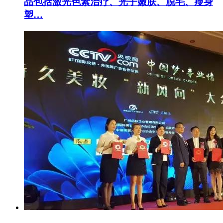
品包括激光色素治疗、光子嫩肤、脱毛、瘦身
塑…