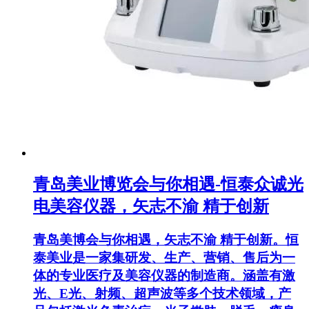
青岛美业博览会与你相遇-恒泰众诚光
电美容仪器，矢志不渝 精于创新
青岛美博会与你相遇，矢志不渝 精于创新。恒
泰美业是一家集研发、生产、营销、售后为一
体的专业医疗及美容仪器的制造商。涵盖有激
光、E光、射频、超声波等多个技术领域，产