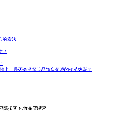
己的看法
意？
”
h的重磅推出，是否会激起妆品销售领域的变革热潮？
容院拓客
化妆品店经营