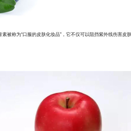
青素被称为
“
口服的皮肤化妆品
”
，它不仅可以阻挡紫外线伤害皮