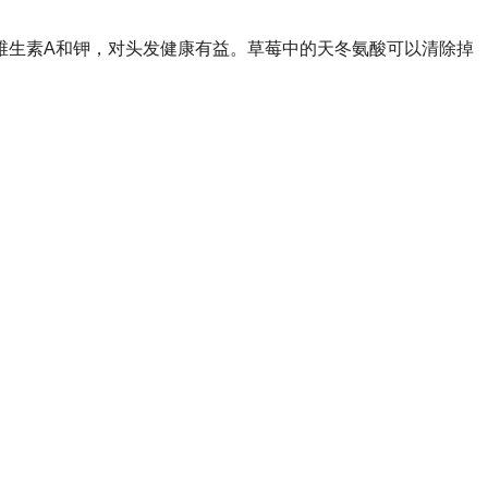
维生素
A
和钾，对头发健康有益。草莓中的天冬氨酸可以清除掉