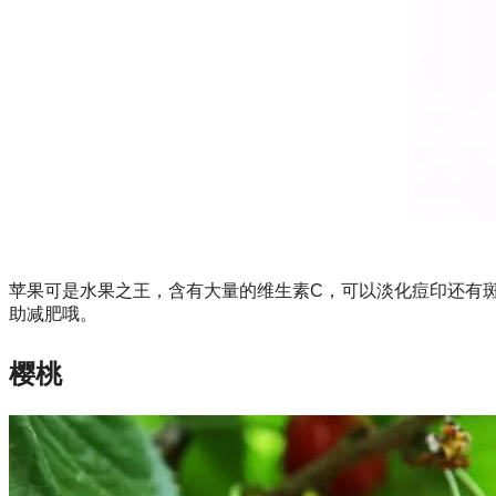
苹果可是水果之王，含有大量的维生素
C
，可以淡化痘印还有
助减肥哦。
樱桃