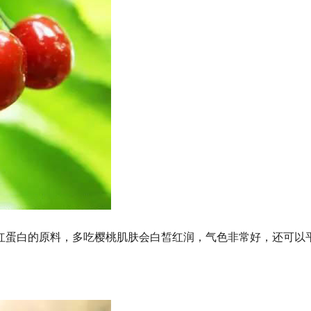
红蛋白的原料，多吃樱桃肌肤会白皙红润，气色非常好，还可以