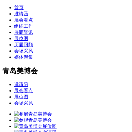
首页
邀请函
展会看点
组织工作
展商资讯
展位图
历届回顾
会场采风
媒体聚集
青岛美博会
邀请函
展会看点
展位图
会场采风