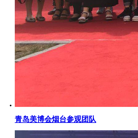
青岛美博会烟台参观团队