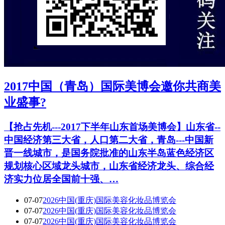
2017中国（青岛）国际美博会邀你共商美
业盛事?
【抢占先机---2017下半年山东首场美博会】山东省--
中国经济第三大省，人口第二大省，青岛---中国新
晋一线城市，是国务院批准的山东半岛蓝色经济区
规划核心区域龙头城市，山东省经济龙头、综合经
济实力位居全国前十强、…
07-07
2026中国(重庆)国际美容化妆品博览会
07-07
2026中国(重庆)国际美容化妆品博览会
07-07
2026中国(重庆)国际美容化妆品博览会