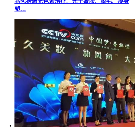
品包括激光色素治疗、光子嫩肤、脱毛、瘦身
塑…