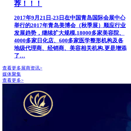
荐！！！
2017年9月21日-23日在中国青岛国际会展中心
举行的2017年青岛美博会（秋季展）顺应行业
发展趋势，继续扩大规模,18000多家美容院、
4000多家日化店、600多家医学整形机构及各
地级代理商、经销商、美容相关机构,更是增添
了…
查看更多展商资讯>
媒体聚集
查看更多>