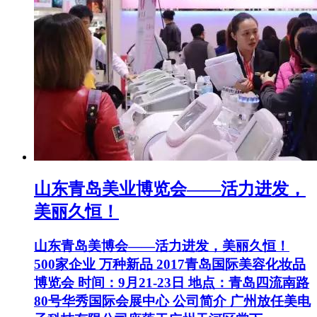
山东青岛美业博览会——活力进发，
美丽久恒！
山东青岛美博会——活力进发，美丽久恒！
500家企业 万种新品 2017青岛国际美容化妆品
博览会 时间：9月21-23日 地点：青岛四流南路
80号华秀国际会展中心 公司简介 广州放任美电