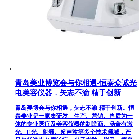
青岛美业博览会与你相遇-恒泰众诚光
电美容仪器，矢志不渝 精于创新
青岛美博会与你相遇，矢志不渝 精于创新。恒
泰美业是一家集研发、生产、营销、售后为一
体的专业医疗及美容仪器的制造商。涵盖有激
光、E光、射频、超声波等多个技术领域，产