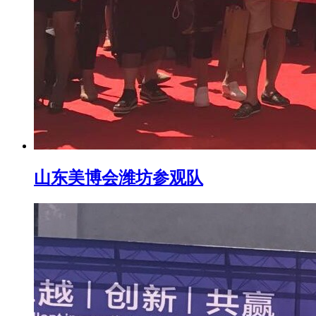
山东美博会潍坊参观队