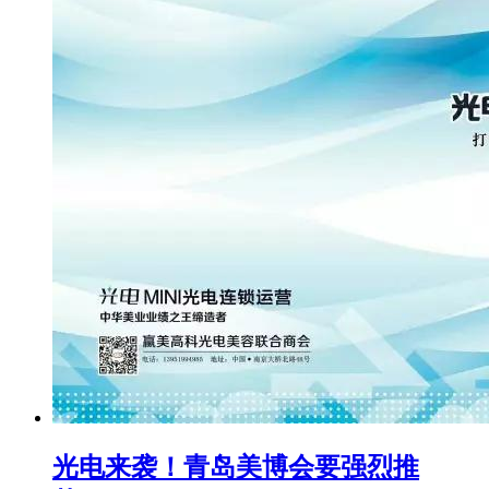
光电来袭！青岛美博会要强烈推