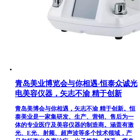
青岛美业博览会与你相遇-恒泰众诚光
电美容仪器，矢志不渝 精于创新
青岛美博会与你相遇，矢志不渝 精于创新。恒
泰美业是一家集研发、生产、营销、售后为一
体的专业医疗及美容仪器的制造商。涵盖有激
光、E光、射频、超声波等多个技术领域，产