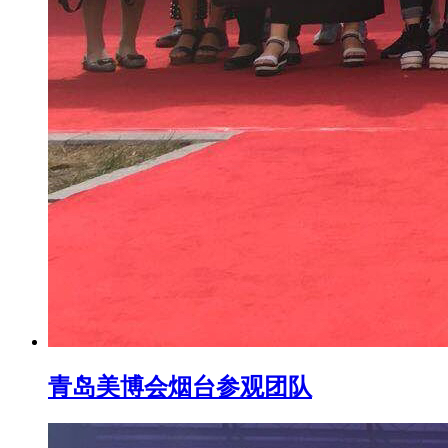
青岛美博会烟台参观团队