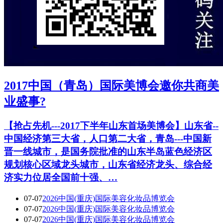
2017中国（青岛）国际美博会邀你共商美
业盛事?
【抢占先机---2017下半年山东首场美博会】山东省--
中国经济第三大省，人口第二大省，青岛---中国新
晋一线城市，是国务院批准的山东半岛蓝色经济区
规划核心区域龙头城市，山东省经济龙头、综合经
济实力位居全国前十强、…
07-07
2026中国(重庆)国际美容化妆品博览会
07-07
2026中国(重庆)国际美容化妆品博览会
07-07
2026中国(重庆)国际美容化妆品博览会