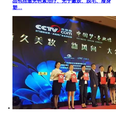
品包括激光色素治疗、光子嫩肤、脱毛、瘦身
塑…