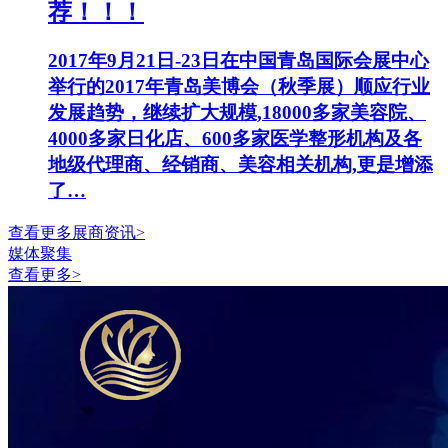
荐！！！
2017年9月21日-23日在中国青岛国际会展中心
举行的2017年青岛美博会（秋季展）顺应行业
发展趋势，继续扩大规模,18000多家美容院、
4000多家日化店、600多家医学整形机构及各
地级代理商、经销商、美容相关机构,更是增添
了…
查看更多展商资讯>
媒体聚集
查看更多>