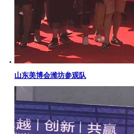
山东美博会潍坊参观队