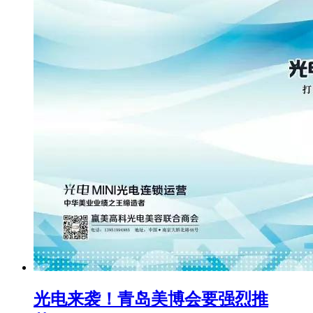
光电来袭！青岛美博会要强烈推