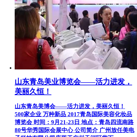
山东青岛美业博览会——活力进发，
美丽久恒！
山东青岛美博会——活力进发，美丽久恒！
500家企业 万种新品 2017青岛国际美容化妆品
博览会 时间：9月21-23日 地点：青岛四流南路
80号华秀国际会展中心 公司简介 广州放任美电