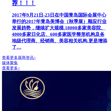
荐！！！
2017年9月21日-23日在中国青岛国际会展中心
举行的2017年青岛美博会（秋季展）顺应行业
发展趋势，继续扩大规模,18000多家美容院、
4000多家日化店、600多家医学整形机构及各
地级代理商、经销商、美容相关机构,更是增添
了…
查看更多展商资讯>
媒体聚集
查看更多>