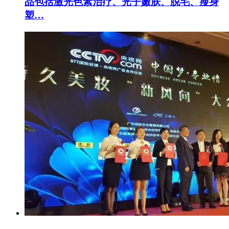
品包括激光色素治疗、光子嫩肤、脱毛、瘦身
塑…