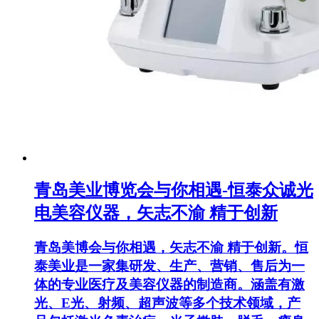
青岛美业博览会与你相遇-恒泰众诚光
电美容仪器，矢志不渝 精于创新
青岛美博会与你相遇，矢志不渝 精于创新。恒
泰美业是一家集研发、生产、营销、售后为一
体的专业医疗及美容仪器的制造商。涵盖有激
光、E光、射频、超声波等多个技术领域，产