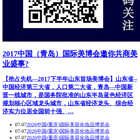
2017中国（青岛）国际美博会邀你共商美
业盛事?
【抢占先机---2017下半年山东首场美博会】山东省--
中国经济第三大省，人口第二大省，青岛---中国新
晋一线城市，是国务院批准的山东半岛蓝色经济区
规划核心区域龙头城市，山东省经济龙头、综合经
济实力位居全国前十强、…
07-07
2026中国(重庆)国际美容化妆品博览会
07-07
2026中国(重庆)国际美容化妆品博览会
07-07
2026中国(重庆)国际美容化妆品博览会