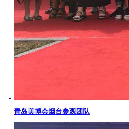
青岛美博会烟台参观团队