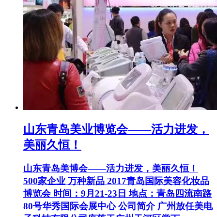
山东青岛美业博览会——活力进发，
美丽久恒！
山东青岛美博会——活力进发，美丽久恒！
500家企业 万种新品 2017青岛国际美容化妆品
博览会 时间：9月21-23日 地点：青岛四流南路
80号华秀国际会展中心 公司简介 广州放任美电