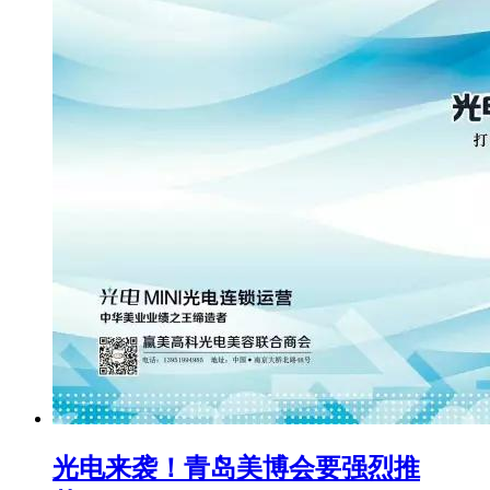
光电来袭！青岛美博会要强烈推