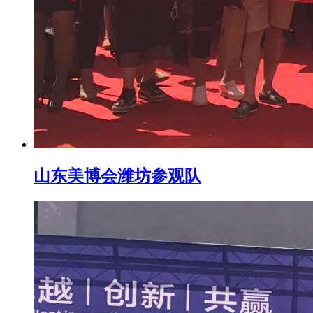
山东美博会潍坊参观队