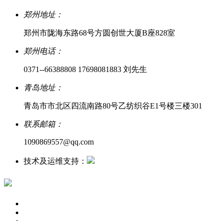
郑州地址：
郑州市陇海东路68号方圆创世大厦B座828室
郑州电话：
0371--66388808 17698081883 刘先生
青岛地址：
青岛市市北区四流南路80号乙纺织谷E1号楼三楼301
联系邮箱：
1090869557@qq.com
技术及运维支持：
商翼网