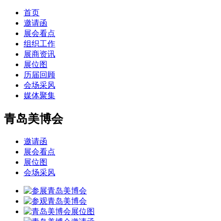
首页
邀请函
展会看点
组织工作
展商资讯
展位图
历届回顾
会场采风
媒体聚集
青岛美博会
邀请函
展会看点
展位图
会场采风