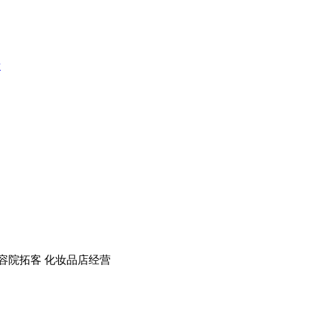
考
容院拓客
化妆品店经营