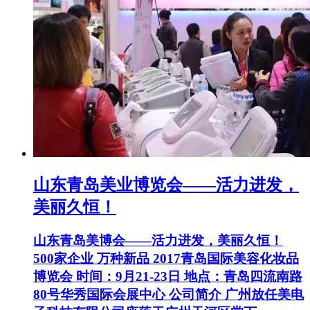
山东青岛美业博览会——活力进发，
美丽久恒！
山东青岛美博会——活力进发，美丽久恒！
500家企业 万种新品 2017青岛国际美容化妆品
博览会 时间：9月21-23日 地点：青岛四流南路
80号华秀国际会展中心 公司简介 广州放任美电