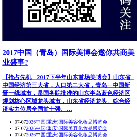
2017中国（青岛）国际美博会邀你共商美
业盛事?
【抢占先机---2017下半年山东首场美博会】山东省--
中国经济第三大省，人口第二大省，青岛---中国新
晋一线城市，是国务院批准的山东半岛蓝色经济区
规划核心区域龙头城市，山东省经济龙头、综合经
济实力位居全国前十强、…
07-07
2026中国(重庆)国际美容化妆品博览会
07-07
2026中国(重庆)国际美容化妆品博览会
07-07
2026中国(重庆)国际美容化妆品博览会