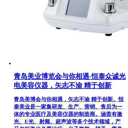
青岛美业博览会与你相遇-恒泰众诚光
电美容仪器，矢志不渝 精于创新
青岛美博会与你相遇，矢志不渝 精于创新。恒
泰美业是一家集研发、生产、营销、售后为一
体的专业医疗及美容仪器的制造商。涵盖有激
光、E光、射频、超声波等多个技术领域，产