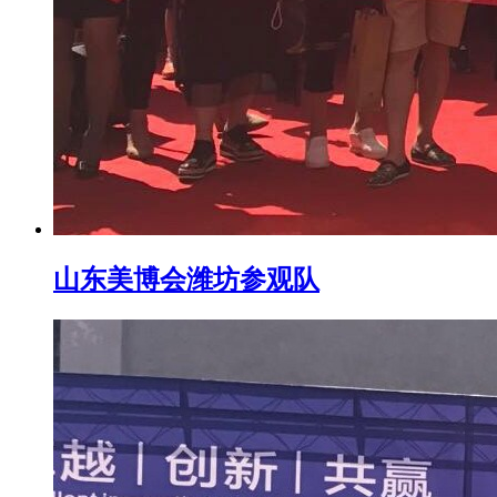
山东美博会潍坊参观队