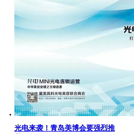
光电来袭！青岛美博会要强烈推