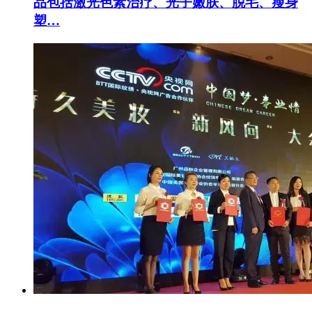
品包括激光色素治疗、光子嫩肤、脱毛、瘦身
塑…