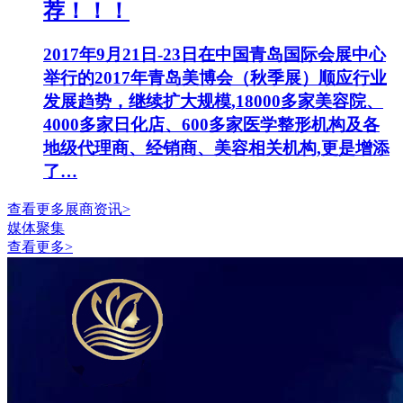
荐！！！
2017年9月21日-23日在中国青岛国际会展中心
举行的2017年青岛美博会（秋季展）顺应行业
发展趋势，继续扩大规模,18000多家美容院、
4000多家日化店、600多家医学整形机构及各
地级代理商、经销商、美容相关机构,更是增添
了…
查看更多展商资讯>
媒体聚集
查看更多>