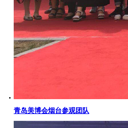
青岛美博会烟台参观团队