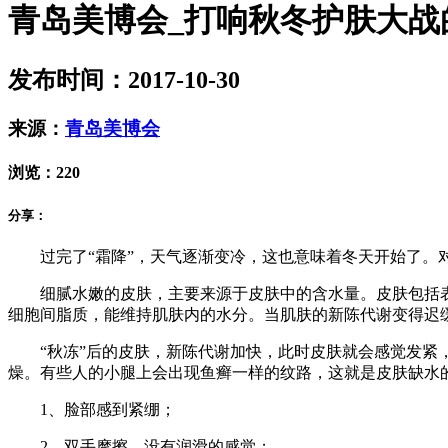
青岛美博会_打响秋冬护肤大战的
发布时间：2017-10-30
来源：
青岛美博会
浏览：
220
分享：
过完了“霜降”，天气逐渐变冷，这也意味着冬天开始了。
细腻水嫩的皮肤，主要来源于皮肤中的含水量。皮肤包括
细胞间脂质，能维持肌肤内的水分。当肌肤的新陈代谢变得迟
“秋冻”后的皮肤，新陈代谢加快，此时皮肤就会感觉发紧
燥。有些人的小腿上会出现鱼癣一样的纹路，这就是皮肤缺水
1、脸部感到紧绷；
2、双手摩擦，没有润滑的感觉；