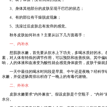
3、身体其他部分的皮肤呈现干巴巴的状态；
4、有的部位有干燥脱皮现象；
5、洗澡过后皮肤总有发痒的感觉。
秋冬皮肤如何补水？主要从以下几方面着手：
一、内补水
想肌肤水嫩，首先要从饮水上下功夫，多喝水质好的水。
素，对人体有特殊的调节作用，可以预防和改善疾病。其中偏
响，人的体液和血液变为酸性就会感觉身体疲劳，皮肤干燥就
一天中最佳的喝水时间段是早晨、中午还是夜晚？经科学
水嫩，并促进肠胃排出积存了一晚上的有毒代谢物。
二、外补水
皮肤水嫩要求“内外兼攻”。假设皮肤是个空瓶子， “内补
水分。