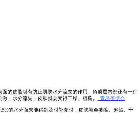
。
表面的皮脂膜有防止肌肤水分流失的作用。角质层内部还有一种
刺激，水分流失，皮肤就会变得干燥、粗糙。_
青岛美博会
耗5%的水分而未能得到及时补充时，皮肤就会萎缩、起皱、干