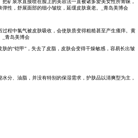
。把矿泉水直接喷在脸上的美容法一直被诸多爱美女性所青睐，
肤弹性，舒展面部的细小皱纹，延缓皮肤衰老。
_青岛美博会
浴过程中氯气被皮肤吸收，会使肤质变得粗糙甚至产生瘙痒。黄
。
_青岛美博会
肤的“铠甲”，失去了皮脂，皮肤会变得干燥敏感，容易长出皱
泌水分、油脂，并没有特别的保湿需求，护肤品以清爽型为主，