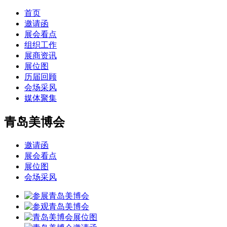
首页
邀请函
展会看点
组织工作
展商资讯
展位图
历届回顾
会场采风
媒体聚集
青岛美博会
邀请函
展会看点
展位图
会场采风