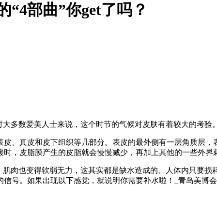
“4部曲”你get了吗？
对大多数爱美人士来说，这个时节的气候对皮肤有着较大的考验
表皮、真皮和皮下组织等几部分。表皮的最外侧有一层角质层，
缓时，皮脂膜产生的皮脂就会慢慢减少，再加上其他的一些外界
，肌肉也变得软弱无力，这其实都是缺水造成的。人体内只要损
的信号。如果出现以下感觉，就说明你需要补水啦！
_青岛美博会