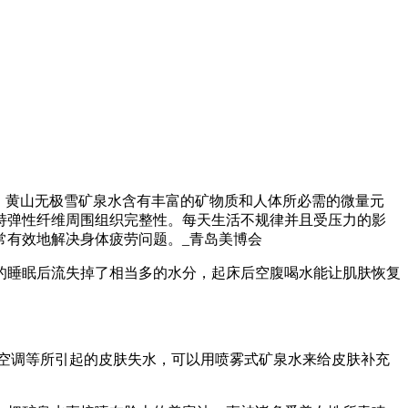
。黄山无极雪矿泉水含有丰富的矿物质和人体所必需的微量元
持弹性纤维周围组织完整性。每天生活不规律并且受压力的影
常有效地解决身体疲劳问题。
_青岛美博会
的睡眠后流失掉了相当多的水分，起床后空腹喝水能让肌肤恢复
风、空调等所引起的皮肤失水，可以用喷雾式矿泉水来给皮肤补充