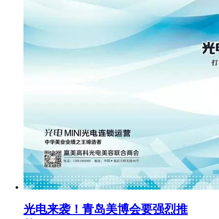
光电来袭！青岛美博会要强烈推