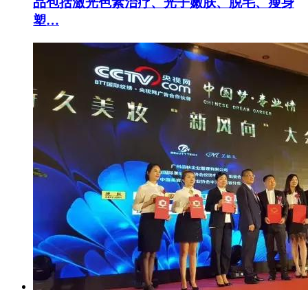
品包括激光色素治疗、光子嫩肤、脱毛、瘦身
塑…