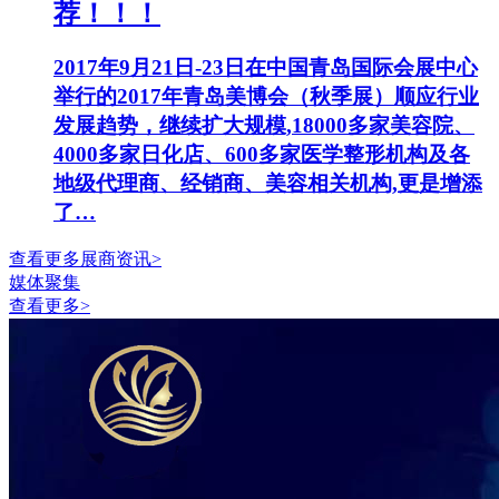
荐！！！
2017年9月21日-23日在中国青岛国际会展中心
举行的2017年青岛美博会（秋季展）顺应行业
发展趋势，继续扩大规模,18000多家美容院、
4000多家日化店、600多家医学整形机构及各
地级代理商、经销商、美容相关机构,更是增添
了…
查看更多展商资讯>
媒体聚集
查看更多>