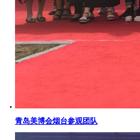
青岛美博会烟台参观团队