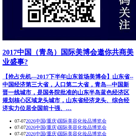
2017中国（青岛）国际美博会邀你共商美
业盛事?
【抢占先机---2017下半年山东首场美博会】山东省--
中国经济第三大省，人口第二大省，青岛---中国新
晋一线城市，是国务院批准的山东半岛蓝色经济区
规划核心区域龙头城市，山东省经济龙头、综合经
济实力位居全国前十强、…
07-07
2026中国(重庆)国际美容化妆品博览会
07-07
2026中国(重庆)国际美容化妆品博览会
07-07
2026中国(重庆)国际美容化妆品博览会