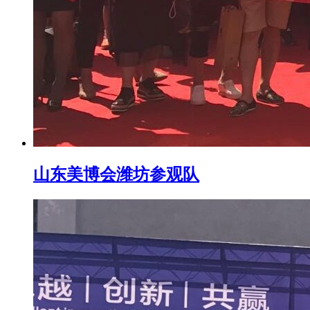
山东美博会潍坊参观队