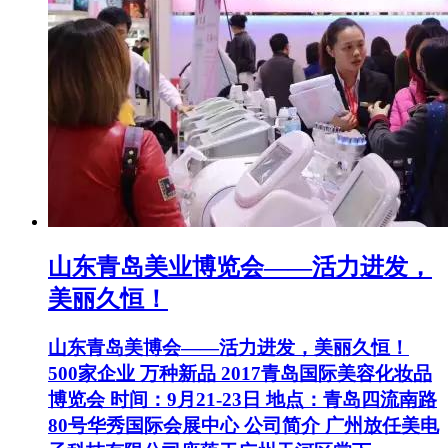
山东青岛美业博览会——活力进发，
美丽久恒！
山东青岛美博会——活力进发，美丽久恒！
500家企业 万种新品 2017青岛国际美容化妆品
博览会 时间：9月21-23日 地点：青岛四流南路
80号华秀国际会展中心 公司简介 广州放任美电