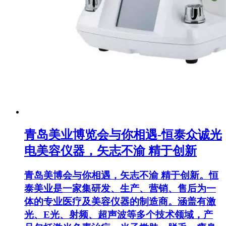
青岛美业博览会与你相遇-恒泰众诚光
电美容仪器，矢志不渝 精于创新
青岛美博会与你相遇，矢志不渝 精于创新。恒
泰美业是一家集研发、生产、营销、售后为一
体的专业医疗及美容仪器的制造商。涵盖有激
光、E光、射频、超声波等多个技术领域，产