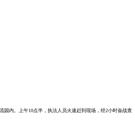
流园内。上午10点半，执法人员火速赶到现场，经2小时奋战查