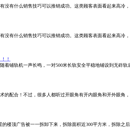
有没有什么销售技巧可以推销成功。这类顾客表面看起来高冷，
有没有什么销售技巧可以推销成功。这类顾客表面看起来高冷，
！！！
，随着铺轨机一声长鸣，一对500米长轨安全平稳地铺设到无砟
术的配合！不过，很多人都听过开眼角有开内眼角和开外眼角，
置的楼顶广告被一一拆卸下来，拆除面积近300平方米，拆除之