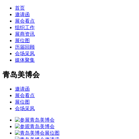
首页
邀请函
展会看点
组织工作
展商资讯
展位图
历届回顾
会场采风
媒体聚集
青岛美博会
邀请函
展会看点
展位图
会场采风