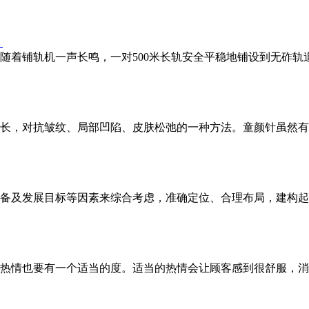
！
，随着铺轨机一声长鸣，一对500米长轨安全平稳地铺设到无砟
长，对抗皱纹、局部凹陷、皮肤松弛的一种方法。童颜针虽然有
备及发展目标等因素来综合考虑，准确定位、合理布局，建构起
热情也要有一个适当的度。适当的热情会让顾客感到很舒服，消