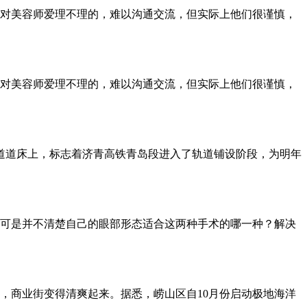
对美容师爱理不理的，难以沟通交流，但实际上他们很谨慎，
对美容师爱理不理的，难以沟通交流，但实际上他们很谨慎，
轨道道床上，标志着济青高铁青岛段进入了轨道铺设阶段，为明年
可是并不清楚自己的眼部形态适合这两种手术的哪一种？解决
后，商业街变得清爽起来。据悉，崂山区自10月份启动极地海洋